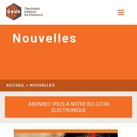
Nouvelles
ACCUEIL
>
NOUVELLES
ABONNEZ-VOUS À NOTRE BULLETIN
ÉLECTRONIQUE